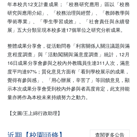
年本校共12支計畫成果；「校務研究應用」區以「校務
研究與應用介紹」、「校務治理與經營」、「教師教學與
學術專業」、「學生學習成效」、「社會責任與永續發
展」五大分類呈現本校多達17個單位之研究分析成果。
整體成果分享會，從活動問卷「利害關係人關注議題與滿
意程度調查」與「活動闖關與滿意度調查」統計，12月
16日成果分享會參與之校內外教職員生達311人次，滿意
度平均達97%；質化意見方面有「看到學校展示的成果，
覺得有參與感」、「用心辦展，辛苦了」等回饋意見，顯
示本次成果分享會受到校內外參與者高度肯定，此支持能
量亦將作為本校未來持續努力之動力。
【文圖/王上綿行政助理】
近期【校園頭條】
查閱更多公告