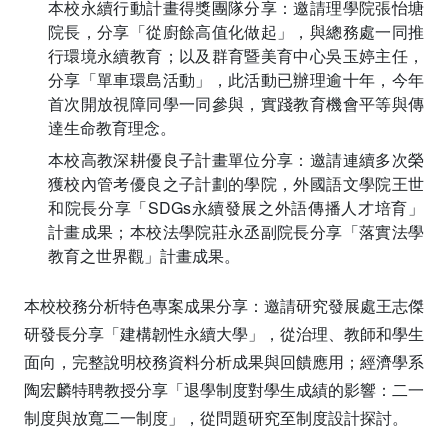
本校永續行動計畫得獎團隊分享：邀請理學院張怡塘
院長，分享「從廚餘高值化做起」，與總務處一同推
行環境永續教育；以及群育暨美育中心吳玉婷主任，
分享「單車環島活動」，此活動已辦理逾十年，今年
首次開放視障同學一同參與，實踐教育機會平等與傳
達生命教育理念。
本校高教深耕優良子計畫單位分享：邀請連續多次榮
獲校內管考優良之子計劃的學院，外國語文學院王世
和院長分享「SDGs永續發展之外語傳播人才培育」
計畫成果；本校法學院莊永丞副院長分享「落實法學
教育之世界觀」計畫成果。
本校校務分析特色專案成果分享：邀請研究發展處王志傑
研發長分享「建構韌性永續大學」，從治理、教師和學生
面向，完整說明校務資料分析成果與回饋應用；經濟學系
陶宏麟特聘教授分享「退學制度對學生成績的影響：二一
制度與放寬二一制度」，從問題研究至制度設計探討。