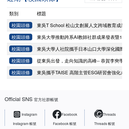
類別
標題
校園頭條
東吳T School 松山文創展人文跨域教育成果
校園頭條
東吳大學推動跨系AI教師社群成果發表暨11
校園頭條
東吳大學人社院攜手日本山口大學深化國際學術
校園頭條
從東吳出發，走向知識的高峰-- 恭賀李奭學
校園頭條
東吳攜手TAISE 高階主管ESG研習會強化永
:::
Official SNS
官方社群帳號
Instagram
Facebook
Threads
Instagram 帳號
Facebook 帳號
Threads 帳號