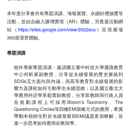
本年度分享會共有專題演講、海報展覽、永續好禮抽獎等
活動，並結合融入擴增實境（AR）體驗，另透過活動網
站
（
https://sites.google.com/view/2022scu
）
呈現展場
360度環景體驗。
專題演講
校外專家專題演講：邀請國立臺中科技大學通識教育
中心何昕家副教授，分享從永續發展的歷史脈絡到
SDGs五大面向與內涵，與高等教育對永續發展的影
響力及課程如何引動學生永續思維；以及國立臺北大
學應用外語學系藍蕾副教授，分享當教師與行政人員
在規劃課程上可採用Bloom’s Taxonomy、The
Questioning Circles等四種EMI策略方式的應用，希冀
帶動本校師生對於永續發展與EMI議題更加瞭解，並
進一步思考如何應用在教與學。