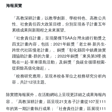
海報展覽
「高教深耕計畫」以教學創新、學校特色、高教公共
性、社會責任四大政策目標，分別呈現各子計畫五年
累積成果與新期程之未來展望。
「社會責任計畫」呈現榮獲TSAA台灣永續行動獎之
四支計畫內容，包括：2021年銀獎「老士林·新共生-
跨世代社區慢老計畫」、銅獎「彰化縣田中鎮農旅實
踐協助計畫-群的力量」；2022年銅獎「東吳第3哩·挑
戰在一起-單車環島活動」及銅獎「負碳全循環校園-
從廚餘高值化做起」。
「校務研究應用」呈現本校各單位之校務研究分析內
容，共計12項主題。
除實體海報展外，在活動網站上呈現更詳細之成果海報內
容，「高教深耕計畫」區呈現21支各子計畫從107至111
年的第一期計畫執行成果；「社會責任計畫」區展現111