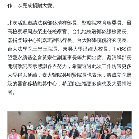
作，以完成捐贈大愛。
此次活動邀請法務部蔡清祥部長、監察院林育容委員、最
高檢察署周志榮主任檢察官、台北地檢署鄭銘謙檢察長、
器捐登錄中心劉嘉琪副執行長、台大醫學院倪衍玄院長、
台大法學院王皇玉院長、東吳大學潘維大校長、TVBS信
望愛永續基金會黃宗仁副董事長等共同出席。蔡清祥部長
開場致詞表示感謝各界努力，希望透過此次工作坊讓更多
大愛得以延續，臺大醫院吳明賢院長也表示，將成立院層
級的器官移植勸募中心，希望能造福更多病患及大愛捐贈
者。