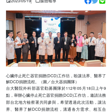
2023/05/19
媒體報導
心臟停止死亡器官捐贈(DCD)工作坊，盼讓法界、醫界了
解DCD捐贈流程。（圖／台大器捐團隊）
台大醫院外科部器官勸募團隊於112年05月18日上午9
點，舉辦心臟停止死亡器官捐贈(DCD)工作坊，邀請法務
部台北地方檢察署共同參與，希望透過此次活動，讓法
界、醫界了解DCD捐贈流程，溝通各方需求、相互合