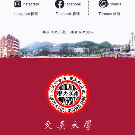
Instagram
Facebook
Threads
Instagram 帳號
Facebook 帳號
Threads 帳號