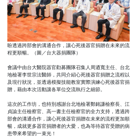
盼透過跨部會的溝通合作，讓心死後器官捐贈在未來的流
程更順暢。（圖／台大器捐團隊）
會議中由台大醫院器官勸募團隊召集人周迺寬主任、台北
地檢署李世宗法醫師，共同介紹心死後器官捐贈之流程以
及現行狀況，並透過模擬技能教室實際演練心死後器官捐
贈，藉由本次活動讓各單位交流執行之細節。
這次的工作坊，也特別感謝台北地檢署鄭銘謙檢察長、江
貞諭主任檢察官、高一書主任檢察官的全力支持，透過跨
部會的溝通合作，讓心死後器官捐贈在未來的流程更加順
暢，成就更多器官捐贈者的大愛，也為等待器官受贈的病
患帶來希望的一束光！