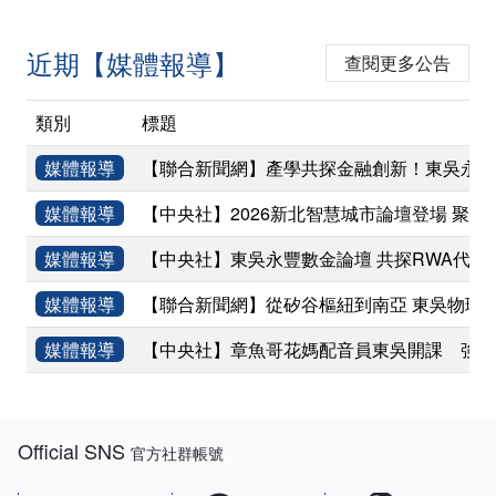
近期【媒體報導】
查閱更多公告
類別
標題
媒體報導
【聯合新聞網】產學共探金融創新！東吳永豐
媒體報導
【中央社】2026新北智慧城市論壇登場 聚焦
媒體報導
【中央社】東吳永豐數金論壇 共探RWA代幣
媒體報導
【聯合新聞網】從矽谷樞紐到南亞 東吳物理
媒體報導
【中央社】章魚哥花媽配音員東吳開課 強調
:::
Official SNS
官方社群帳號