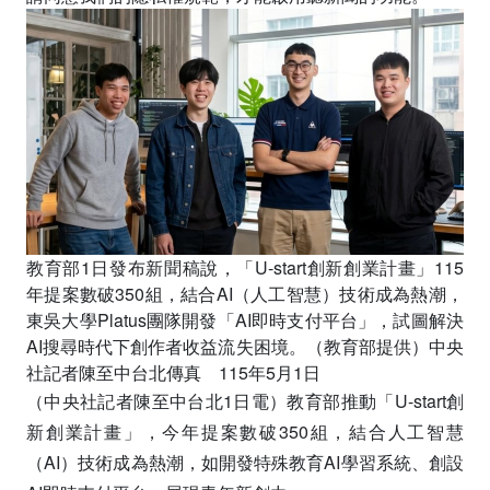
教育部1日發布新聞稿說，「U-start創新創業計畫」115
年提案數破350組，結合AI（人工智慧）技術成為熱潮，
東吳大學Platus團隊開發「AI即時支付平台」，試圖解決
AI搜尋時代下創作者收益流失困境。（教育部提供）中央
社記者陳至中台北傳真 115年5月1日
（中央社記者陳至中台北1日電）教育部推動「U-start創
新創業計畫」，今年提案數破350組，結合人工智慧
（AI）技術成為熱潮，如開發特殊教育AI學習系統、創設