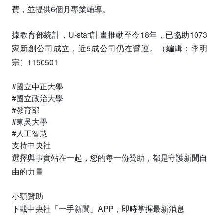
費，並提供6個月專業輔導。
據教育部統計，U-start計畫推動至今18年，已協助1073
家新創公司成立，近5成公司仍在營運。（編輯：李明
宗）1150501
#國立中正大學
#國立政治大學
#教育部
#東吳大學
#人工智慧
支持中央社
選擇與事實站在一起，您的每一份贊助，都是守護新聞自
由的力量
小額贊助
下載中央社「一手新聞」APP，即時掌握最新消息