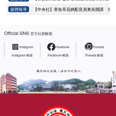
媒體報導
【中央社】章魚哥花媽配音員東吳開課 強調
:::
Official SNS
官方社群帳號
Instagram
Facebook
Threads
Instagram 帳號
Facebook 帳號
Threads 帳號