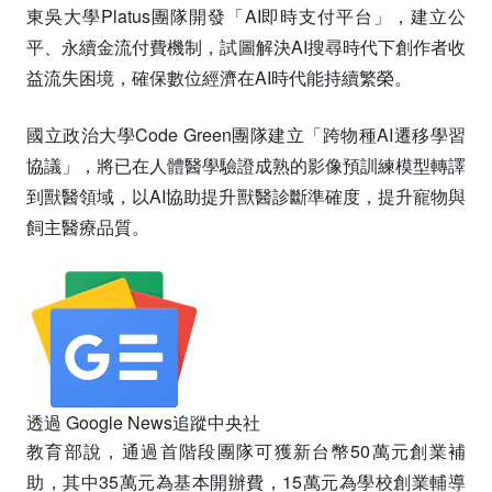
東吳大學Platus團隊開發「AI即時支付平台」，建立公
平、永續金流付費機制，試圖解決AI搜尋時代下創作者收
益流失困境，確保數位經濟在AI時代能持續繁榮。
國立政治大學Code Green團隊建立「跨物種AI遷移學習
協議」，將已在人體醫學驗證成熟的影像預訓練模型轉譯
到獸醫領域，以AI協助提升獸醫診斷準確度，提升寵物與
飼主醫療品質。
透過 Google News
追蹤中央社
教育部說，通過首階段團隊可獲新台幣50萬元創業補
助，其中35萬元為基本開辦費，15萬元為學校創業輔導