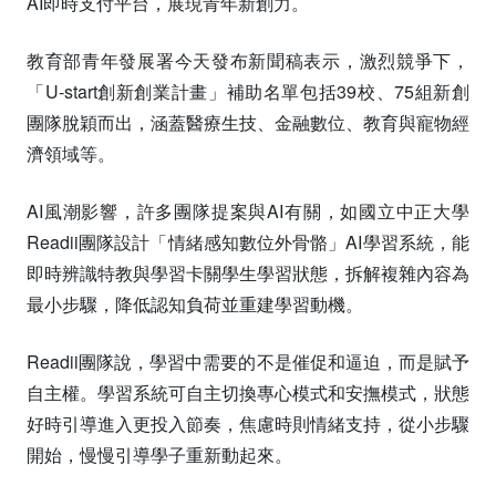
AI即時支付平台，展現青年新創力。
教育部青年發展署今天發布新聞稿表示，激烈競爭下，
「U-start創新創業計畫」補助名單包括39校、75組新創
團隊脫穎而出，涵蓋醫療生技、金融數位、教育與寵物經
濟領域等。
AI風潮影響，許多團隊提案與AI有關，如國立中正大學
Readii團隊設計「情緒感知數位外骨骼」AI學習系統，能
即時辨識特教與學習卡關學生學習狀態，拆解複雜內容為
最小步驟，降低認知負荷並重建學習動機。
Readii團隊說，學習中需要的不是催促和逼迫，而是賦予
自主權。學習系統可自主切換專心模式和安撫模式，狀態
好時引導進入更投入節奏，焦慮時則情緒支持，從小步驟
開始，慢慢引導學子重新動起來。