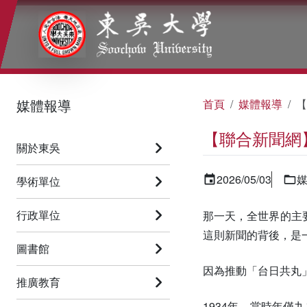
:::
:::
:::
媒體報導
首頁
媒體報導
【
【聯合新聞網
關於東吳
2026/05/03
學術單位
行政單位
那一天，全世界的主要
這則新聞的背後，是
圖書館
因為推動「台日共丸
推廣教育
1934年，當時年