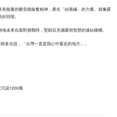
具有能量的樂音能振奮精神，產生「結善緣」的力量。就像露
美好回憶。
兩地未來在面對挑戰時，堅韌且充滿愛與智慧的連結橋樑。
曾經多次說，「台灣一直是我心中最近的地方」。
認1200萬