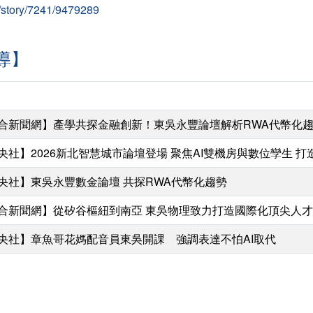
/story/7241/9479289
導】
合新聞網】產學共探金融創新！東吳永豐論壇解析RWA代幣化趨
央社】2026新北智慧城市論壇登場 聚焦AI雙機房與數位孿生 
央社】東吳永豐數金論壇 共探RWA代幣化趨勢
合新聞網】從矽谷樞紐到南亞 東吳物理致力打造國際化頂尖人才
央社】章魚哥花媽配音員東吳開課 強調表達不怕AI取代