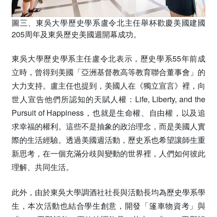
圖三、東吳大學歷史學系盧令北主任舉杯歡慶美國建國
205周年及東吳歷史美國週開幕成功。
東吳大學歷史學系主任盧令北表示，歷史學系55年前成
立時，曾得到美國「亞洲基督教高等教育聯合董事會」的
大力支持。盧主任也提到，美國人在《獨立宣言》裡，向
世人宣告他們所認知的天賦人權：Life, Liberty, and the
Pursuit of Happiness，也就是生命權、自由權，以及追
求幸福的權利。這些不是抽象的政治理念，而是美國人實
際的生活經驗。透過美國週活動，歷史系也希望讓師生重
新思考，在一個充滿分歧與變動的世界裡，人們如何彼此
理解、共同生活。
此外，由於東吳大學調酒社社長與活動長均為歷史學系學
生，本次活動也結合學生創意，開發「篷車物資考」與