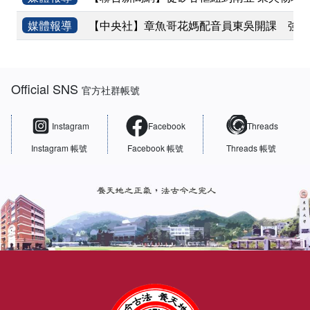
媒體報導
【中央社】章魚哥花媽配音員東吳開課 強調
:::
Official SNS
官方社群帳號
Instagram
Facebook
Threads
Instagram 帳號
Facebook 帳號
Threads 帳號