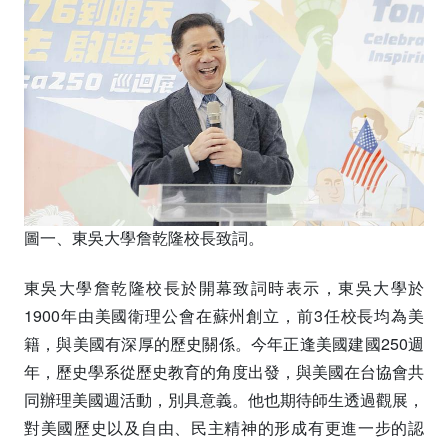
圖一、東吳大學詹乾隆校長致詞。
東吳大學詹乾隆校長於開幕致詞時表示，東吳大學於
1900年由美國衛理公會在蘇州創立，前3任校長均為美
籍，與美國有深厚的歷史關係。今年正逢美國建國250週
年，歷史學系從歷史教育的角度出發，與美國在台協會共
同辦理美國週活動，別具意義。他也期待師生透過觀展，
對美國歷史以及自由、民主精神的形成有更進一步的認