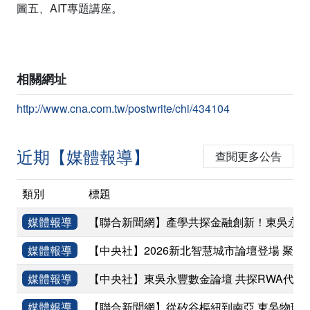
圖五、AIT專題講座。
相關網址
http://www.cna.com.tw/postwrite/chi/434104
近期【媒體報導】
查閱更多公告
類別
標題
媒體報導
【聯合新聞網】產學共探金融創新！東吳永豐
媒體報導
【中央社】2026新北智慧城市論壇登場 聚焦
媒體報導
【中央社】東吳永豐數金論壇 共探RWA代幣
媒體報導
【聯合新聞網】從矽谷樞紐到南亞 東吳物理