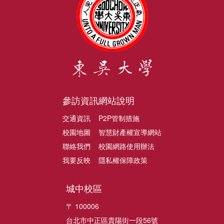
參訪資訊
網站說明
交通資訊
P2P管制措施
校園地圖
智慧財產權宣導網站
聯絡我們
校園網路使用辦法
我要反映
隱私權保障政策
城中校區
〒 100006
台北市中正區貴陽街一段56號