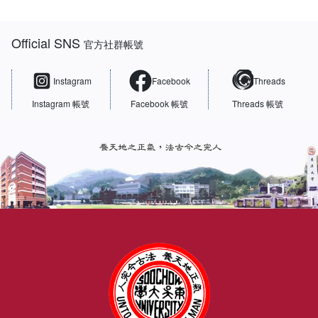
:::
Official SNS
官方社群帳號
Instagram
Facebook
Threads
Instagram 帳號
Facebook 帳號
Threads 帳號