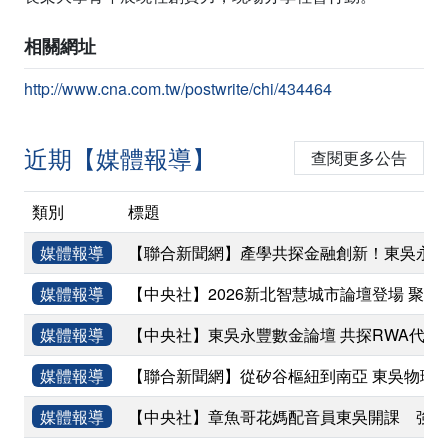
相關網址
http://www.cna.com.tw/postwrite/chi/434464
近期【媒體報導】
查閱更多公告
類別
標題
媒體報導
【聯合新聞網】產學共探金融創新！東吳永豐
媒體報導
【中央社】2026新北智慧城市論壇登場 聚焦
媒體報導
【中央社】東吳永豐數金論壇 共探RWA代幣
媒體報導
【聯合新聞網】從矽谷樞紐到南亞 東吳物理
媒體報導
【中央社】章魚哥花媽配音員東吳開課 強調