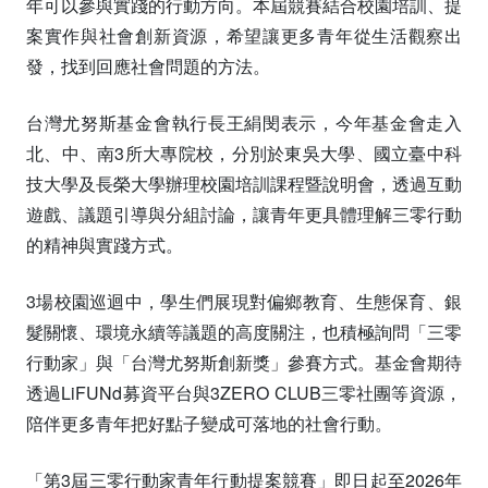
年可以參與實踐的行動方向。本屆競賽結合校園培訓、提
案實作與社會創新資源，希望讓更多青年從生活觀察出
發，找到回應社會問題的方法。
台灣尤努斯基金會執行長王絹閔表示，今年基金會走入
北、中、南3所大專院校，分別於東吳大學、國立臺中科
技大學及長榮大學辦理校園培訓課程暨說明會，透過互動
遊戲、議題引導與分組討論，讓青年更具體理解三零行動
的精神與實踐方式。
3場校園巡迴中，學生們展現對偏鄉教育、生態保育、銀
髮關懷、環境永續等議題的高度關注，也積極詢問「三零
行動家」與「台灣尤努斯創新獎」參賽方式。基金會期待
透過LiFUNd募資平台與3ZERO CLUB三零社團等資源，
陪伴更多青年把好點子變成可落地的社會行動。
「第3屆三零行動家青年行動提案競賽」即日起至2026年