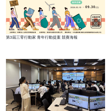
第3屆三零行動家 青年行動提案 競賽海報