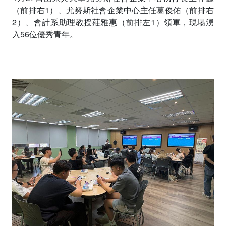
（前排右1）、尤努斯社會企業中心主任葛俊佑（前排右
2）、會計系助理教授莊雅惠（前排左1）領軍，現場湧
入56位優秀青年。