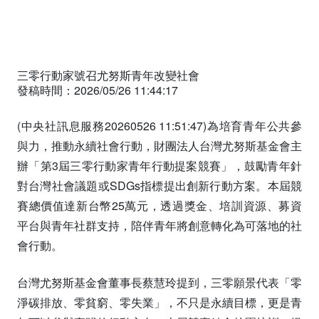
首頁
中文稿
三零行動家號召尤努斯青年改變社會
發稿時間：2026/05/26 11:44:17
(中央社訊息服務20260526 11:51:47)為培育青年公共參
與力，推動永續社會行動，財團法人台灣尤努斯基金會主
辦「第3屆三零行動家青年行動提案競賽」，鼓勵青年針
對台灣社會議題或SDGs指標提出創新行動方案。本屆競
賽總價值達新台幣25萬元，透過獎金、培訓資源、募資
平台與青年社群支持，陪伴青年將創意轉化為可落地的社
會行動。
台灣尤努斯基金會董事長蔡慧玲提到，三零願景代表「零
淨碳排放、零貧窮、零失業」，不只是永續目標，更是青