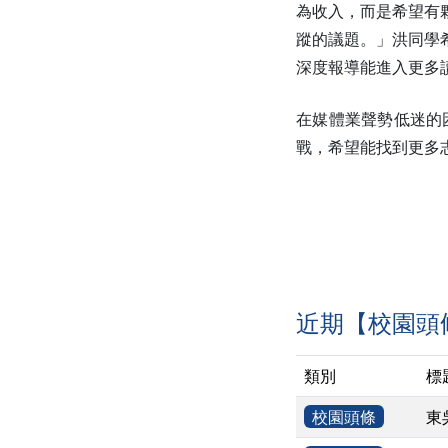
為收入，而是希望有
蹤的議題。」洪同學
深度報導能進入更多
在媒體業聲勢低迷的
戰，希望能找到更多
近期【校園頭
類別
標
校園頭條
東