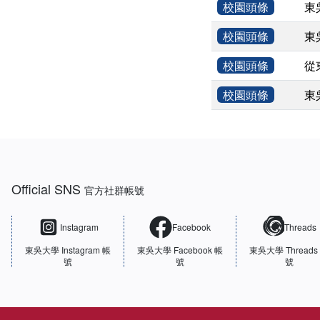
校園頭條
東
校園頭條
東
校園頭條
從
校園頭條
東
:::
Official SNS
官方社群帳號
Instagram
Facebook
Threads
東吳大學
Instagram 帳
東吳大學
Facebook 帳
東吳大學
Threads
號
號
號