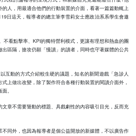
外的人，用最適合他們的行動裝置的介面，看著一篇篇動輒上
19日這天，報導者的總主筆李雪莉女士應政治系系學生會邀
不看點擊率、KPI的獨特營利模式，更讓有理想和熱血的團
做出區隔，搶攻仍願「慢讀」的讀者，同時也守著媒體的公共
試以互動的方式介紹較生硬的議題，知名的新聞遊戲「急診人
方式上做出改變，除了製作符合各種行動裝置的閱讀介面外，
版面。
的文章不需要聳動的標題、具戲劇性的內容吸引目光，反而充
眾不同外，也因為報導者是個公益開放的新媒體，不以廣告作