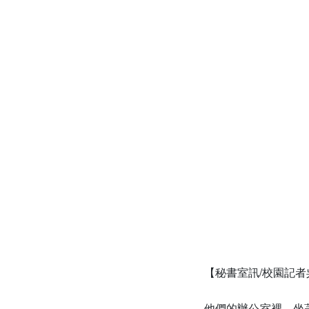
【秘書室訊/校園記
他們的辦公室裡，坐