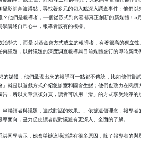
和攝影師奔波蹲點，尋找著多元的切入點深入調查事件；他們以
誰？他們是報導者，一個從形式到內容都真正創新的新媒體！5月
同學講述自己心中，報導者該有的模樣。
政治勢力，而是以基金會方式成立的報導者，有著很高的獨立性。
任何議題，以對議題的深度調查報導與目前媒體盛行的即時新聞
想的媒體，他們呈現出來的報導可一點都不傳統，比如他們嘗
會」就是以遊戲方式介紹急診室和國會生態；他們也致力在閱讀
廣告，所以文章無須分頁，讀者可以用「滑」的方式享受純淨的
，串聯讀者與議題，達成對話的效果。」依據這個理念，報導者
報導面向，盡力促使讀者能對議題有更深入、全面的了解。
系洪同學表示，她會舉辦這場演講有很多原因，除了報導者的與