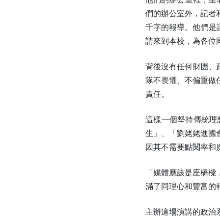
們的辦公室外，記者
千字的報導。他們是
請來到本校，為各位
背後沒有任何財團、
隊不畏懼、不偏重做
責任。
這樣一個堅持傳統理
生」、「劉姥姥進國
因其不需要點閱率和
「媒體應該是座橋樑
滿了同理心和豐富的
主辦這場演講的政治