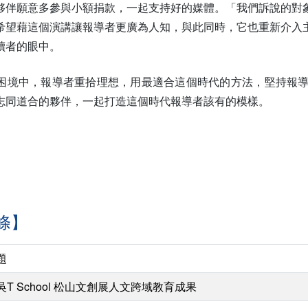
夥伴願意多參與小額捐款，一起支持好的媒體。「我們訴說的對
希望藉這個演講讓報導者更廣為人知，與此同時，它也重新介入
讀者的眼中。
困境中，報導者重拾理想，用最適合這個時代的方法，堅持報
志同道合的夥伴，一起打造這個時代報導者該有的模樣。
條】
題
吳T School 松山文創展人文跨域教育成果