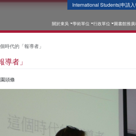
International Students
|
申請入
關於東吳
學術單位
行政單位
圖書館
推廣
個時代的「報導者」
報導者」
校園頭條