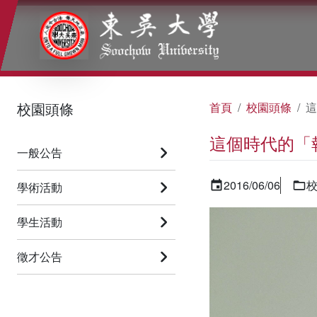
:::
:::
:::
校園頭條
首頁
校園頭條
這
這個時代的「
一般公告
2016/06/06
學術活動
學生活動
徵才公告