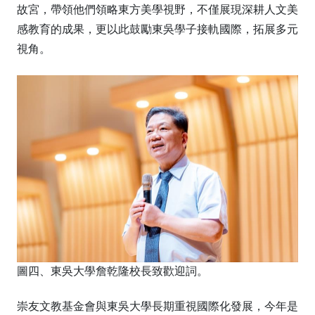
故宮，帶領他們領略東方美學視野，不僅展現深耕人文美
感教育的成果，更以此鼓勵東吳學子接軌國際，拓展多元
視角。
圖四、東吳大學詹乾隆校長致歡迎詞。
崇友文教基金會與東吳大學長期重視國際化發展，今年是