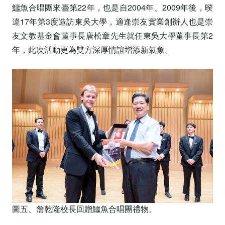
鱷魚合唱團來臺第22年，也是自2004年、2009年後，暌
違17年第3度造訪東吳大學，適逢崇友實業創辦人也是崇
友文教基金會董事長唐松章先生就任東吳大學董事長第2
年，此次活動更為雙方深厚情誼增添新氣象。
圖五、詹乾隆校長回贈鱷魚合唱團禮物。