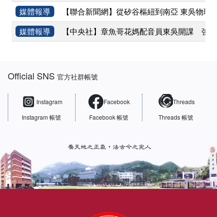
媒體報導
【聯合新聞網】從矽谷樞紐到南亞 東吳物理
媒體報導
【中央社】章魚哥花媽配音員東吳開課 強調
:::
Official SNS
官方社群帳號
Instagram
Facebook
Threads
Instagram 帳號
Facebook 帳號
Threads 帳號