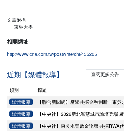
文章附檔
東吳大學
相關網址
http://www.cna.com.tw/postwrite/chi/435205
近期【媒體報導】
查閱更多公告
類別
標題
媒體報導
【聯合新聞網】產學共探金融創新！東吳永豐
媒體報導
【中央社】2026新北智慧城市論壇登場 聚焦
媒體報導
【中央社】東吳永豐數金論壇 共探RWA代幣