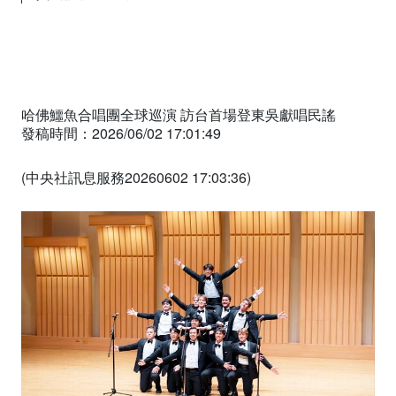
首頁
中文稿
哈佛鱷魚合唱團全球巡演 訪台首場登東吳獻唱民謠
發稿時間：2026/06/02 17:01:49
(中央社訊息服務20260602 17:03:36)