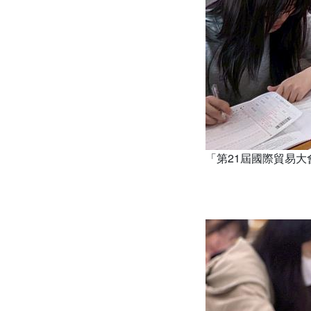
「第21屆國際貿易大