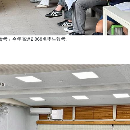
會考」今年高達2,868名學生報考。