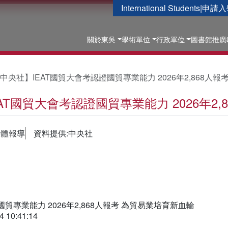
International Students
|
申請入
關於東吳
學術單位
行政單位
圖書館
推廣
中央社】IEAT國貿大會考認證國貿專業能力 2026年2,868人
AT國貿大會考認證國貿專業能力 2026年2
媒體報導
資料提供:中央社
國貿專業能力 2026年2,868人報考 為貿易業培育新血輪
10:41:14