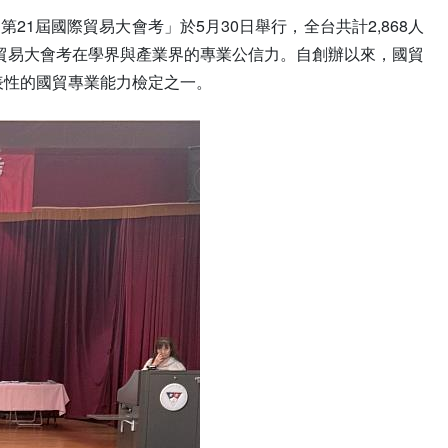
辦的「第21屆國際貿易大會考」於5月30日舉行，全台共計2,868人
貿易大會考在學界與產業界的專業公信力。自創辦以來，國貿
代表性的國貿專業能力檢定之一。