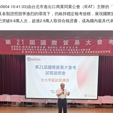
60604 10:41:33)由台北市進出口商業同業公會（IEAT）主
及各類證照競爭激烈的環境下，仍維持穩定報考規模，展現國際
突破9.8萬人次，超過2.9萬人取得合格證書，成為國內最具