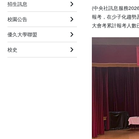
招生訊息
(中央社訊息服務202
報考，在少子化趨勢
校園公告
大會考累計報考人數已
優久大學聯盟
校史