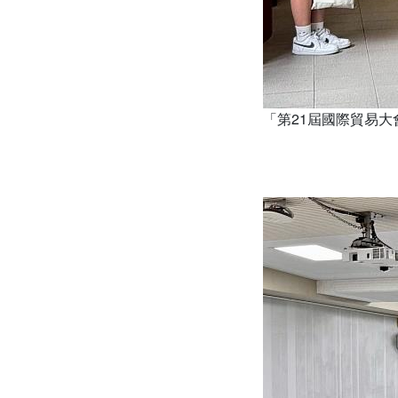
「第21屆國際貿易大