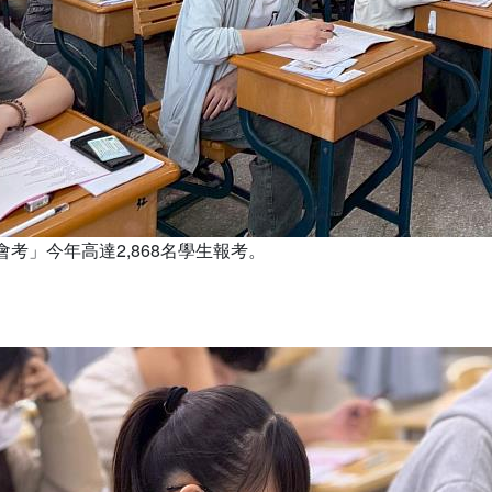
會考」今年高達2,868名學生報考。