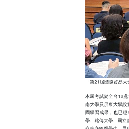
「第21屆國際貿易大
本屆考試於全台12
南大學及屏東大學設
園學習成果，也已經
學、銘傳大學、國立
商等商管群學生，展