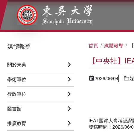
:::
:::
:::
媒體報導
首頁
媒體報導
【
【中央社】IE
關於東吳
2026/06/04
學術單位
首頁
行政單位
中文稿
圖書館
IEAT國貿大會考認證
推廣教育
發稿時間：2026/06/04 