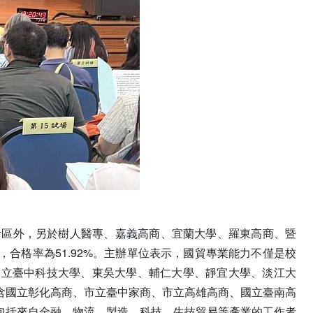
考區外，另於樹人醫專、嘉義高商、宜蘭大學、羅東高商、暨
合格率為51.92%。主辦單位表示，國貿專業能力不僅是校
國立臺中科技大學、東吳大學、輔仁大學、靜宜大學、淡江大
含國立彰化高商、市立臺中家商、市立高雄高商、國立臺南高
包括來自金融、物流、製造、科技、生技貿易等產業的工作者