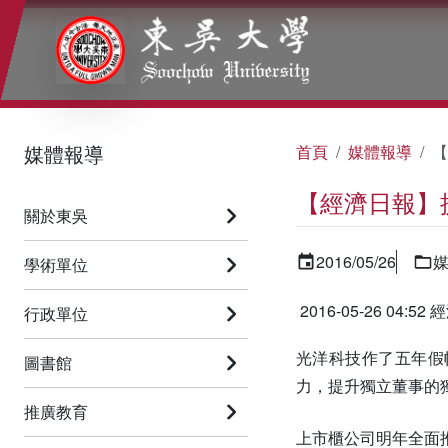
:::
:::
:::
媒體報導
首頁
媒體報導
【
【經濟日報】
關於東吳
2016/05/26
學術單位
2016-05-26 04
行政單位
光洋科技作了五年假
圖書館
力，提升獨立董事的
推廣教育
上市櫃公司明年全面