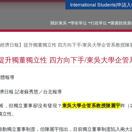
International Students
|
申請入
關於東吳
學術單位
行政單位
圖書館
推廣
經濟日報】提升獨董獨立性 四方向下手/東吳大學企管系教授陳
提升獨董獨立性 四方向下手/東吳大學企管
媒體報導
:52 經濟日報 記者蘇秀慧／台北報導
帳，但獨立董事卻沒有發現？
東吳大學企管系教授陳麗宇
昨（
獨立性。
推動獨立董事制度，但陳麗宇指出，目前獨立董事制度陷入兩大