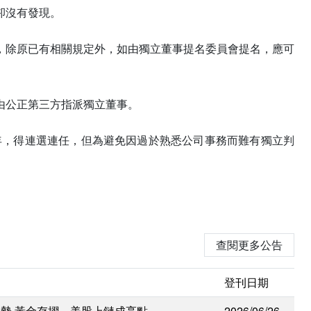
卻沒有發現。
，除原已有相關規定外，如由獨立董事提名委員會提名，應可
由公正第三方指派獨立董事。
年，得連選連任，但為避免因過於熟悉公司事務而難有獨立判
查閱更多公告
登刊日期
勢 黃金存摺、美股上鏈成亮點
2026/06/26