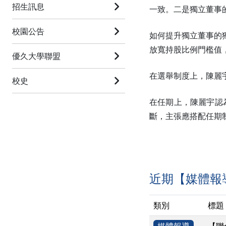
招生訊息
一致。二是獨立董事
校園公告
如何提升獨立董事的
放寬持股比例門檻值
優久大學聯盟
在選舉制度上，陳麗
校史
在任期上，陳麗宇認
斷，主張應搭配任期
近期【媒體報
類別
標題
媒體報導
【聯