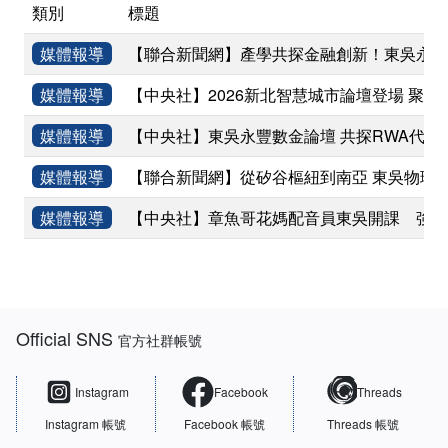
類別
標題
媒體報導
【聯合新聞網】產學共探金融創新！東吳永豐
媒體報導
【中央社】2026新北智慧城市論壇登場 聚焦
媒體報導
【中央社】東吳永豐數金論壇 共探RWA代幣
媒體報導
【聯合新聞網】從矽谷樞紐到南亞 東吳物理
媒體報導
【中央社】章魚哥花媽配音員東吳開課 強調
:::
Official SNS
官方社群帳號
Instagram
Facebook
Threads
Instagram 帳號
Facebook 帳號
Threads 帳號