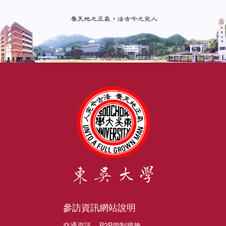
參訪資訊
網站說明
交通資訊
P2P管制措施