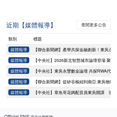
近期【媒體報導】
查閱更多公告
類別
標題
媒體報導
【聯合新聞網】產學共探金融創新！東吳永豐
媒體報導
【中央社】2026新北智慧城市論壇登場 聚焦
媒體報導
【中央社】東吳永豐數金論壇 共探RWA代幣
媒體報導
【聯合新聞網】從矽谷樞紐到南亞 東吳物理
媒體報導
【中央社】章魚哥花媽配音員東吳開課 強調
:::
Official SNS
官方社群帳號