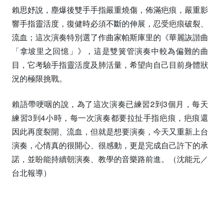
賴思妤說，塵爆後雙手手指嚴重燒傷，佈滿疤痕，嚴重影
響手指靈活度，復健時必須不斷的伸展，忍受疤痕破裂、
流血；這次演奏特別選了作曲家帕斯庫里的《華麗詼諧曲
「拿坡里之回憶」》，這是雙簧管演奏中較為偏難的曲
目，它考驗手指靈活度及肺活量，希望向自己目前身體狀
況的極限挑戰。
賴語帶哽咽的說，為了這次演奏已練習2到3個月，每天
練習3到4小時，每一次演奏都要拉扯手指疤痕，疤痕還
因此再度裂開、流血，但就是想要演奏，今天又重新上台
演奏，心情真的很開心、很感動，更是完成自己許下的承
諾，並盼能持續朝演奏、教學的音樂路前進。（沈能元／
台北報導）