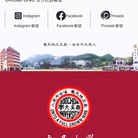
Instagram
Facebook
Threads
Instagram 帳號
Facebook 帳號
Threads 帳號