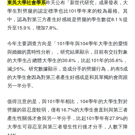
東吳大學社會學系
昨天公布「新世代研究」成果發表，大
學生對劈腿的認定標準也比101學年來的較為嚴格。其
中，認為對第三方產生好感就是劈腿的學生數從8.1％提
升至15.9％，增加7.8%。
今年主要調查方向是「101學年與104學年大學生的愛情
與婚姻的貫時性分析」，研究結果顯示，目前有交往對象
的大學生占總體大學生的30.6%，比起101年的35.6%，
減少5%。研究數據顯示，造成分手的劈腿行為，約有5成
的大學生會因為對第三者產生好感或是和其單獨約會而跟
另一半分手。
值得注意的是，與101學年相比，104學年的大學生對於
劈腿的容忍度較弱，僅有16.7%的大學生會直到與第三者
產生性關係才會與另一半分手，比起101學年有27.9%的
大學生可容忍至與第三者發生性行後才分手，人數下降
11%。