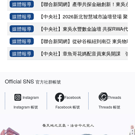
媒體報導
【聯合新聞網】產學共探金融創新！東吳永豐
媒體報導
【中央社】2026新北智慧城市論壇登場 聚焦
媒體報導
【中央社】東吳永豐數金論壇 共探RWA代幣
媒體報導
【聯合新聞網】從矽谷樞紐到南亞 東吳物理
媒體報導
【中央社】章魚哥花媽配音員東吳開課 強調
:::
Official SNS
官方社群帳號
Instagram
Facebook
Threads
Instagram 帳號
Facebook 帳號
Threads 帳號