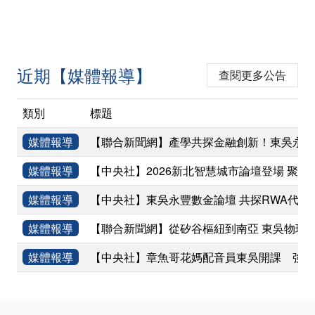
近期【媒體報導】
查閱更多公告
類別
標題
媒體報導
【聯合新聞網】產學共探金融創新！東吳永豐
媒體報導
【中央社】2026新北智慧城市論壇登場 聚焦
媒體報導
【中央社】東吳永豐數金論壇 共探RWA代幣
媒體報導
【聯合新聞網】從矽谷樞紐到南亞 東吳物理
媒體報導
【中央社】章魚哥花媽配音員東吳開課 強調
:::