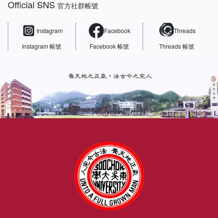
Official SNS
官方社群帳號
Instagram
Facebook
Threads
Instagram 帳號
Facebook 帳號
Threads 帳號