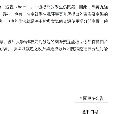
「這裡（here）」，但提問的學生仍懷疑，因此，馬英九強
」另外，也有一名南韓學生批評馬英九所提出的東海及南海的
決，但他的作法就是將主權與實際的資源使用權分開處置，確
大學、復旦大學等5校共同發起的國際交流論壇，今年首度由台
參訪活動，就區域議題之政治與經濟發展相關議題進行分組討論
查閱更多公告
登刊日期