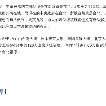
說，中華民國的首都到底是在南京還是在台北?馬英九則直接回說
政府的所在地。而現在的中央政府在台北，所以自然就是台北。
理想而無法做到，馬英九說，過去的幾位總統確實也沒有辦法解
因此完成日本漁權協議的簽定。
（AFPLA）由台灣大學、日本東京大學、韓國首爾大學、北京
復旦等5校師生共120人出席這場論壇。他們預計進行6天5夜
／台北報導）
導】