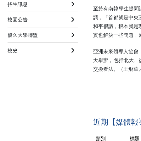
招生訊息
至於有南韓學生提問
調，「首都就是中央
校園公告
和平倡議，根本就是
優久大學聯盟
實也解決一些問題，
校史
亞洲未來領導人協會
大舉辦，包括北大、
交換看法。（王烱華
近期【媒體報
類別
標題