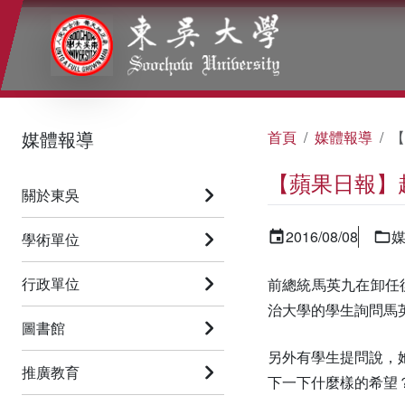
:::
:::
:::
媒體報導
首頁
媒體報導
【
【蘋果日報】
關於東吳
2016/08/08
學術單位
行政單位
前總統馬英九在卸任
治大學的學生詢問馬
圖書館
另外有學生提問說，
推廣教育
下一下什麼樣的希望