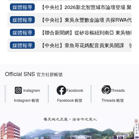
媒體報導
【中央社】2026新北智慧城市論壇登場 聚焦
媒體報導
【中央社】東吳永豐數金論壇 共探RWA代幣
媒體報導
【聯合新聞網】從矽谷樞紐到南亞 東吳物理
媒體報導
【中央社】章魚哥花媽配音員東吳開課 強調
:::
Official SNS
官方社群帳號
Instagram
Facebook
Threads
Instagram 帳號
Facebook 帳號
Threads 帳號