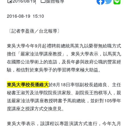
2016/08/19
媒體報導
2016-08-19 15:10
〔記者李盈蒨／台北報導〕
東吳大學今年9月起禮聘前總統馬英九以榮譽無給職方式
擔任「嚴家淦法學講座教授」。東吳大學表示，以馬英九
在國際公法學術上的造詣，及長年參與政府公職的豐富經
驗，相信對於東吳學子的學習將帶來極大助益。
東吳大學校長潘維大
於8月18日率領副校長趙維良、主任
秘書王淑芳及法學院院長洪家殷、副院長王煦棋等人，親
送嚴家淦法學講座教授聘書予馬前總統，並針對105學年
度講座之授課方式交換意見。
東吳大學表示，該課程以專題演講方式進行，今年九月