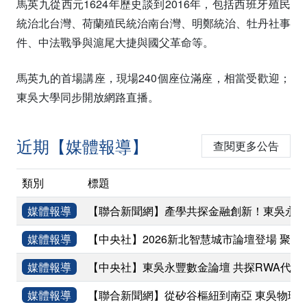
馬英九從西元1624年歷史談到2016年，包括西班牙殖民
統治北台灣、荷蘭殖民統治南台灣、明鄭統治、牡丹社事
件、中法戰爭與滬尾大捷與國父革命等。
馬英九的首場講座，現場240個座位滿座，相當受歡迎；
東吳大學同步開放網路直播。
近期【媒體報導】
查閱更多公告
類別
標題
媒體報導
【聯合新聞網】產學共探金融創新！東吳永豐
媒體報導
【中央社】2026新北智慧城市論壇登場 聚焦
媒體報導
【中央社】東吳永豐數金論壇 共探RWA代幣
媒體報導
【聯合新聞網】從矽谷樞紐到南亞 東吳物理