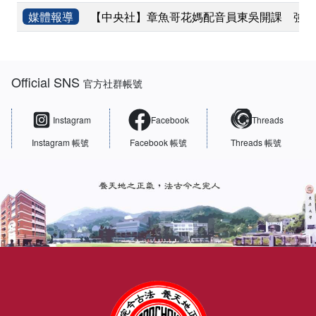
媒體報導
【中央社】章魚哥花媽配音員東吳開課 強調
:::
Official SNS
官方社群帳號
Instagram
Facebook
Threads
Instagram 帳號
Facebook 帳號
Threads 帳號