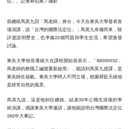
位」。記者林伯東／攝影
前總統馬英九回「馬老師」身分，今天在東吳大學發表首
場演講，談「台灣的國際法定位」；馬英九有備而來，除
詳盡說明歷史，也準備22個問題與學生交流，希望激發
討論。
東吳大學校長潘維大在課程開始前表示，「86000032，
馬老師的教職工編號重新啟用」，能請到馬英九授課，是
東吳師生福氣。東吳大學聘人不問立場，校園裡藍天綠地
是經常自然的風景。
馬英九說，這是他卸任總統、結束35年公職生涯後的學
術演講，感謝東吳大學邀請，讓他能說明台灣國際法定位
392年大事記。