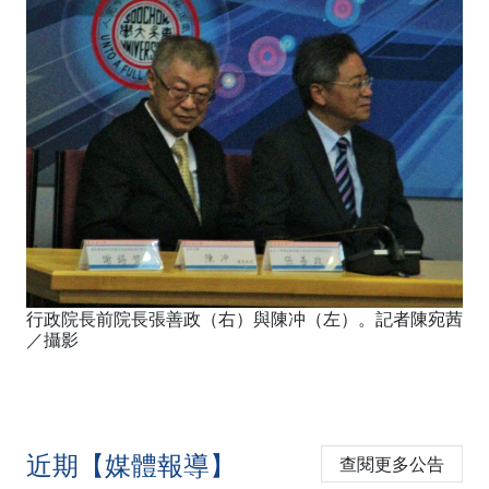
行政院長前院長張善政（右）與陳冲（左）。記者陳宛茜
／攝影
近期【媒體報導】
查閱更多公告