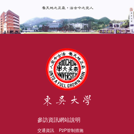
參訪資訊
網站說明
交通資訊
P2P管制措施