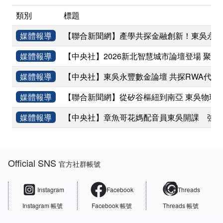
類別
標題
媒體報導
【聯合新聞網】產學共探金融創新！東吳永豐
媒體報導
【中央社】2026新北智慧城市論壇登場 聚焦
媒體報導
【中央社】東吳永豐數金論壇 共探RWA代幣
媒體報導
【聯合新聞網】從矽谷樞紐到南亞 東吳物理
媒體報導
【中央社】章魚哥花媽配音員東吳開課 強調
:::
Official SNS
官方社群帳號
Instagram
Facebook
Threads
Instagram 帳號
Facebook 帳號
Threads 帳號