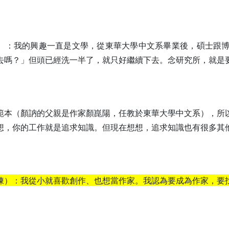
）：我的興趣一直是文學，從東華大學中文系畢業後，碩士跟
去嗎？」但頭已經洗一半了，就只好繼續下去。念研究所，就是
範本（顏訥的父親是作家顏崑陽，任教於東華大學中文系），所
想，你的工作就是追求知識。但現在想想，追求知識也有很多其
陳）：我從小就喜歡創作、也想當作家。我認為要成為作家，要