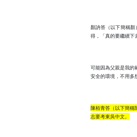
顏訥答（以下簡稱顏
得，「真的要繼續下
可能因為父親是我的
安全的環境，不用多
陳栢青答（以下簡稱
志要考東吳中文。