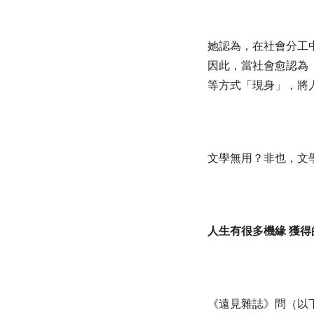
她認為，在社會分工
因此，當社會愈認為
等方式「現身」，將
文學無用？非也，文
人生有很多機緣 獲
《遠見雜誌》問（以