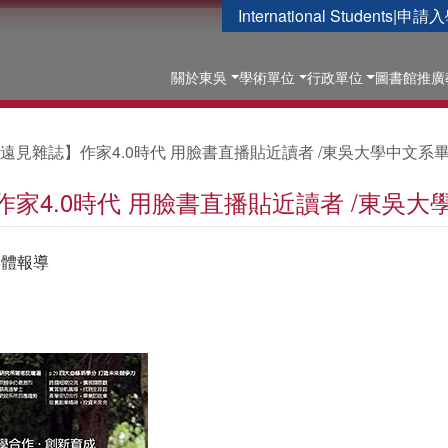
International Students
|
申請入
關於東吳
學術單位
行政單位
圖書館
推廣
遠見雜誌】作家4.0時代 用臉書直播貼近讀者 /東吳大學中文系
家4.0時代 用臉書直播貼近讀者 /東吳
媒體報導