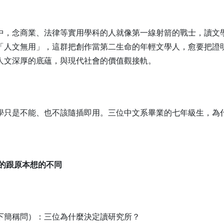
中，念商業、法律等實用學科的人就像第一線射箭的戰士，讀文
「人文無用」，這群把創作當第二生命的年輕文學人，愈要把證
人文深厚的底蘊，與現代社會的價值觀接軌。
學只是不能、也不該隨插即用。三位中文系畢業的七年級生，為
得的跟原本想的不同
下簡稱問）：三位為什麼決定讀研究所？