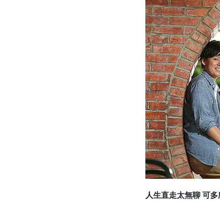
人生直走太無聊 可