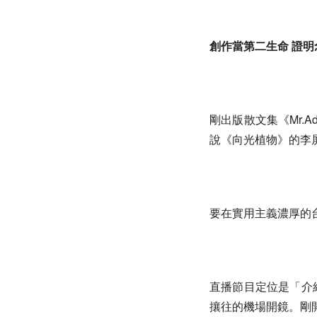
創作當第二生命 證
剛出版散文集《Mr.
說《向光植物》的李
要在實用主義濃厚的
直播節目定位是「介紹
攘往的機場開鏡。剛