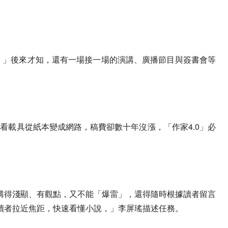
。」後來才知，還有一場接一場的演講、廣播節目與簽書會等
看載具從紙本變成網路，稿費卻數十年沒漲，「作家4.0」必
講得淺顯、有觀點，又不能「爆雷」，還得隨時根據讀者留言
讀者拉近焦距，快速看懂小說，」李屏瑤描述任務。