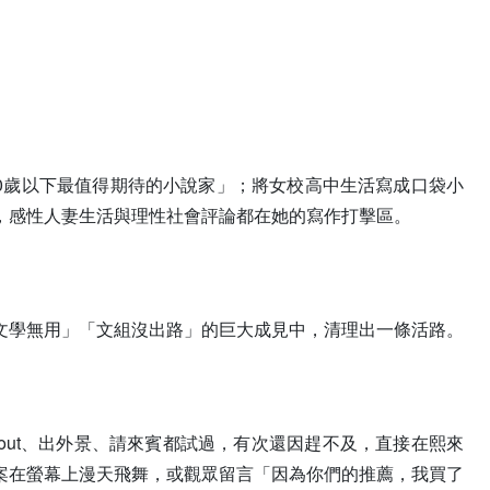
灣40歲以下最值得期待的小說家」；將女校高中生活寫成口袋小
，感性人妻生活與理性社會評論都在她的寫作打擊區。
文學無用」「文組沒出路」的巨大成見中，清理出一條活路。
 out、出外景、請來賓都試過，有次還因趕不及，直接在熙來
案在螢幕上漫天飛舞，或觀眾留言「因為你們的推薦，我買了