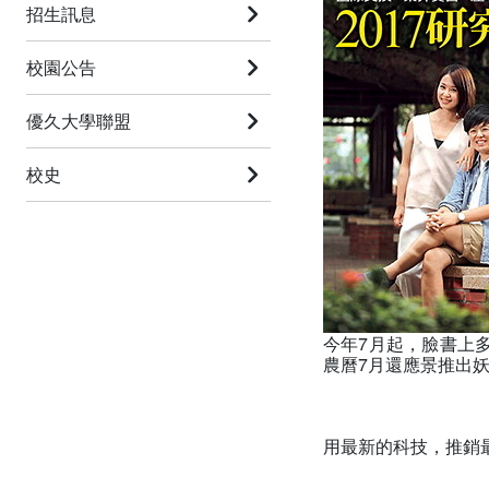
招生訊息
校園公告
優久大學聯盟
校史
今年7月起，臉書上
農曆7月還應景推出
用最新的科技，推銷