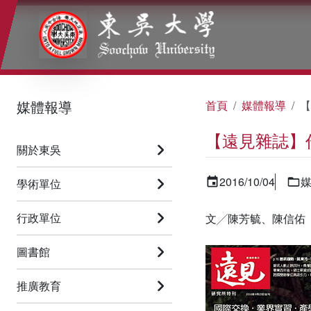
:::
:::
:::
媒體報導
首頁
媒體報導
【
【遠見雜誌】作
關於東吳
2016/10/04
學術單位
行政單位
文╱陳芳毓、陳信佑
圖書館
推廣教育