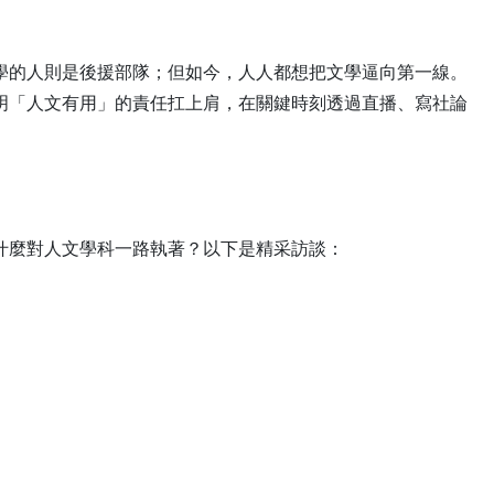
學的人則是後援部隊；但如今，人人都想把文學逼向第一線。
明「人文有用」的責任扛上肩，在關鍵時刻透過直播、寫社論
什麼對人文學科一路執著？以下是精采訪談：