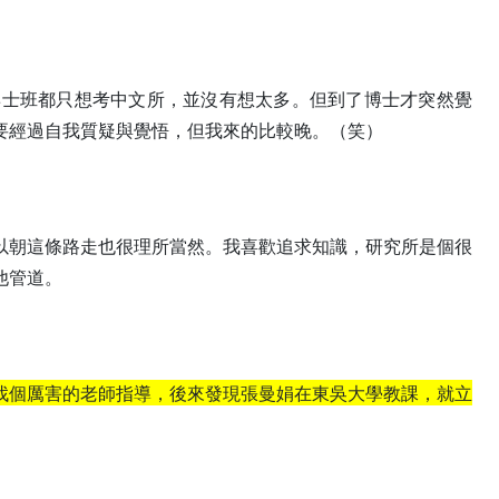
博士班都只想考中文所，並沒有想太多。但到了博士才突然覺
要經過自我質疑與覺悟，但我來的比較晚。（笑）
以朝這條路走也很理所當然。我喜歡追求知識，研究所是個很
他管道。
找個厲害的老師指導，後來發現張曼娟在東吳大學教課，就立