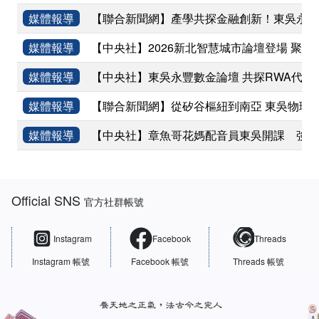
媒體報導
【聯合新聞網】產學共探金融創新！東吳永豐
媒體報導
【中央社】2026新北智慧城市論壇登場 聚焦
媒體報導
【中央社】東吳永豐數金論壇 共探RWA代幣
媒體報導
【聯合新聞網】從矽谷樞紐到南亞 東吳物理
媒體報導
【中央社】章魚哥花媽配音員東吳開課 強調
:::
Official SNS
官方社群帳號
Instagram
Facebook
Threads
Instagram 帳號
Facebook 帳號
Threads 帳號