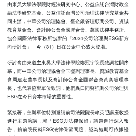
由東吳大學法學院財經法研究中心、公益信託台灣財政金
融法學研究基金、公益信託台灣公司治理法律研究基金共
同主辦，中華公司治理協會、臺企銀管理顧問公司、資誠
教育基金會、會計師公會全國聯合會、萬國法律事務所、
協合國際法律事務所協辦的「2024公司治理與ESG新方
向研討會」，今（31）日在公企中心盛大登場。
研討會由東道主東吳大學法律學院鄭冠宇院長致詞拉開序
幕，而中華公司治理協會金玉瑩副理事長、資誠教育基金
會周建宏董事長以及會計師公會全國聯合會黃奕睿理事
長，也代表協辦單位致詞，他們異口同聲強調公司治理與
ESG在今日資本市場的重要性。
緊接著，主辦單位特別邀請前司法院院長賴英照講座教授
進行主題演講，就「ESG與法律保留」議題進行深入報
告，賴前院長就ESG法律保留問題，認為短期可依據證