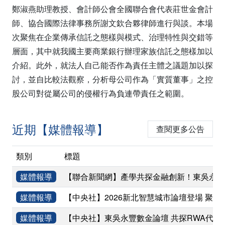
鄭淑燕助理教授、會計師公會全國聯合會代表莊世金會計
師、協合國際法律事務所謝文欽合夥律師進行與談。本場
次聚焦在企業傳承信託之態樣與模式、治理特性與交錯等
層面，其中就我國主要商業銀行辦理家族信託之態樣加以
介紹。此外，就法人自己能否作為責任主體之議題加以探
討，並自比較法觀察，分析母公司作為「實質董事」之控
股公司對從屬公司的侵權行為負連帶責任之範圍。
近期【媒體報導】
查閱更多公告
類別
標題
媒體報導
【聯合新聞網】產學共探金融創新！東吳永豐
媒體報導
【中央社】2026新北智慧城市論壇登場 聚焦
媒體報導
【中央社】東吳永豐數金論壇 共探RWA代幣