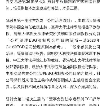
券交易法第36條第4項, 有關年報編制的方式來進行規
範，惟長期根本之道應進行修法，才是正辦。
研討會第一場次主題為「公司治理原則」，由政治大學法
學院林國全兼任教授主持，臺灣大學法律學院楊岳平副教
授、清華大學科技法律研究所黃朝琮兼任副教授分別就
「公司治理ESG法制與公司目的論辯─以2023年
G20/OECD公司治理原則為參考」、「股東參與及公司
治理」等議題進行報告。陽明交大科技法律學院林建中教
授、中正大學法學院江朝聖教授、香港城市大學法律學院
林郁馨副教授、政治大學法學院陳盈如副教授進行與談。
本場次聚焦在公司治理ESG法制與公司目的之探討，對
公司採行股東優位主義抑或利害關係人主義所蘊含之意
義，以及採行不同見解所考量之內涵，深入介紹與討論。
研討會第二場次主題為「董事會對法令遵行與ESG評等
機構」，由中國文化大學法學院何曜琛教授主持，臺灣大