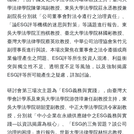
學法律學院陳肇鴻副教授、東吳大學法學院莊永丞教授兼
副院長分別就「公司董事會對法令遵行之治理責任」、
「論ESG評等機構的迷思與對策」等議題進行報告。東
吳大學法學院王煦棋教授、臺北大學法學院林國彬教授、
臺灣大學法律學院蔡英欣教授、中華公司治理協會朱竹元
副理事長進行與談。本場次聚焦在董事會之法令遵循或商
業倫理產生之問題、ESG評等所生投資人混淆、利益衝
突與獨立性不足、透明度不足等風險，以及強制揭露
ESG評等所可能產生之疑慮，詳加討論。
研討會第三場次主題為「ESG義務與實踐」，由臺灣大
學會計學系及東吳大學法學院游啓璋兼任副教授主持，東
吳大學法學院胡韶雯副教授、中正大學法學院洪令家副教
授，分別就「中小企業在永續供應鏈中之ESG義務與實
踐—以資訊揭露為核心」、「ESG的三角習題？談公司
治理的困境」進行報告。世新大學法律學院林恒志教授、