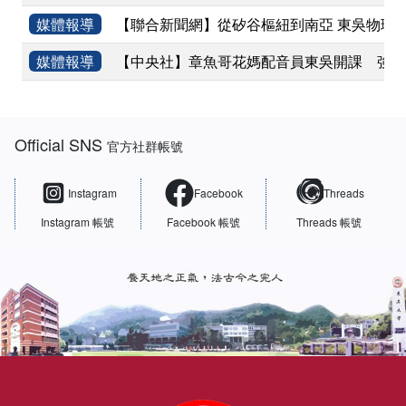
媒體報導
【聯合新聞網】從矽谷樞紐到南亞 東吳物理
媒體報導
【中央社】章魚哥花媽配音員東吳開課 強調
:::
Official SNS
官方社群帳號
Instagram
Facebook
Threads
Instagram 帳號
Facebook 帳號
Threads 帳號