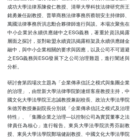
成功大學法律系陳俊仁教授、清華大學科技法律研究所王
銘勇兼任副教授、普華商務法律事務所蔡朝安主持律師、
萬國法律事務所洪志勳合夥律師進行與談。本場次聚焦在
中小企業於永續供應鏈中之ESG義務，著重於資訊揭露
層面之探討，並對歐盟永續資訊揭露框架及永續供應鏈金
融中，與中小企業相關的要求與因應，以及公司不可迴避
之ESG義務與ESG發展下之公司治理難題，進行闡述與
分析。
研討會第四場次主題為「企業傳承信託之模式與集團企業
的治理」，由世新大學法律學院劉連煜客座教授主持，中
國文化大學法學院王志誠教授兼副校長、政治大學法學院
朱德芳教授兼副院長分別就「企業傳承信託之模式及治理
特性」、「集團企業之治理—以控制公司為實質董事之法
律責任為核心」進行報告。東吳大學法學院洪秀芬副教
授、東吳大學法學院鄭瑞健副教授、中國文化大學法學院