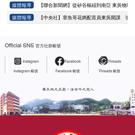
媒體報導
【聯合新聞網】從矽谷樞紐到南亞 東吳物理
媒體報導
【中央社】章魚哥花媽配音員東吳開課 強調
:::
Official SNS
官方社群帳號
Instagram
Facebook
Threads
Instagram 帳號
Facebook 帳號
Threads 帳號