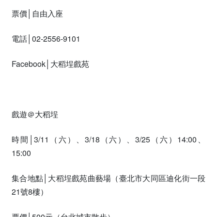
票價│自由入座
電話│02-2556-9101
Facebook│大稻埕戲苑
戲遊＠大稻埕
時間│3/11（六）、3/18（六）、3/25（六）14:00、
15:00
集合地點│大稻埕戲苑曲藝場（臺北市大同區迪化街一段
21號8樓）
票價│500元（台北城市散步）