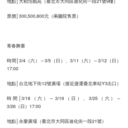
地點│大稻埕戲苑（臺北市大同區迪化街一段21號9樓）
票價│300,500,800元（兩廳院售票）
青春舞臺
時間│3/4（六）～3/5（日）、3/11（六）～3/12（日）
17:00
地點│台北地下街12號廣場（接近捷運臺北車站Y3出口）
時間│3/18（六）～3/19（日）、3/25（六）～
3/26（日）17:00
地點│永樂廣場（臺北市大同區迪化街一段21號）