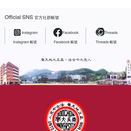
:::
Official SNS
官方社群帳號
Instagram
Facebook
Threads
Instagram 帳號
Facebook 帳號
Threads 帳號