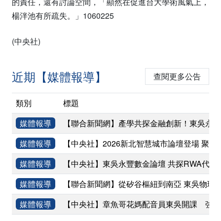
的責任，還有討論空間，「顯然在促進台大學術風氣上，
楊泮池有所疏失。」1060225
(中央社)
近期【媒體報導】
查閱更多公告
類別
標題
媒體報導
【聯合新聞網】產學共探金融創新！東吳永豐
媒體報導
【中央社】2026新北智慧城市論壇登場 聚焦
媒體報導
【中央社】東吳永豐數金論壇 共探RWA代幣
媒體報導
【聯合新聞網】從矽谷樞紐到南亞 東吳物理
媒體報導
【中央社】章魚哥花媽配音員東吳開課 強調