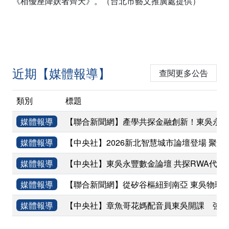
《栢優座降妖者齊天》。（台北市藝文推廣處提供）
近期【媒體報導】
查閱更多公告
類別
標題
媒體報導
【聯合新聞網】產學共探金融創新！東吳永豐
媒體報導
【中央社】2026新北智慧城市論壇登場 聚焦
媒體報導
【中央社】東吳永豐數金論壇 共探RWA代幣
媒體報導
【聯合新聞網】從矽谷樞紐到南亞 東吳物理
媒體報導
【中央社】章魚哥花媽配音員東吳開課 強調