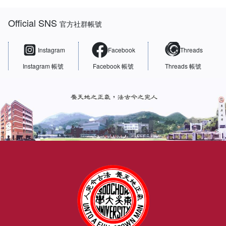
:::
Official SNS
官方社群帳號
Instagram
Facebook
Threads
Instagram 帳號
Facebook 帳號
Threads 帳號