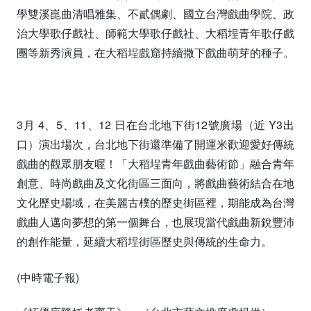
學雙溪崑曲清唱雅集、不貳偶劇、國立台灣戲曲學院、政
治大學歌仔戲社、師範大學歌仔戲社、大稻埕青年歌仔戲
團等新秀演員，在大稻埕戲窟持續撒下戲曲萌芽的種子。
3月 4、5、11、12 日在台北地下街12號廣場（近 Y3出
口）演出場次，台北地下街還準備了開運米歡迎愛好傳統
戲曲的觀眾朋友喔！「大稻埕青年戲曲藝術節」融合青年
創意、時尚戲曲及文化街區三面向，將戲曲藝術結合在地
文化歷史場域，在美麗古樸的歷史街區裡，期能成為台灣
戲曲人邁向夢想的第一個舞台，也展現當代戲曲新銳豐沛
的創作能量，延續大稻埕街區歷史與傳統的生命力。
(中時電子報)