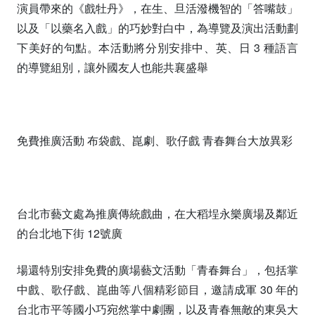
演員帶來的《戲牡丹》，在生、旦活潑機智的「答嘴鼓」
以及「以藥名入戲」的巧妙對白中，為導覽及演出活動劃
下美好的句點。本活動將分別安排中、英、日 3 種語言
的導覽組別，讓外國友人也能共襄盛舉
免費推廣活動 布袋戲、崑劇、歌仔戲 青春舞台大放異彩
台北市藝文處為推廣傳統戲曲，在大稻埕永樂廣場及鄰近
的台北地下街 12號廣
場還特別安排免費的廣場藝文活動「青春舞台」，包括掌
中戲、歌仔戲、崑曲等八個精彩節目，邀請成軍 30 年的
台北市平等國小巧宛然掌中劇團，以及青春無敵的東吳大