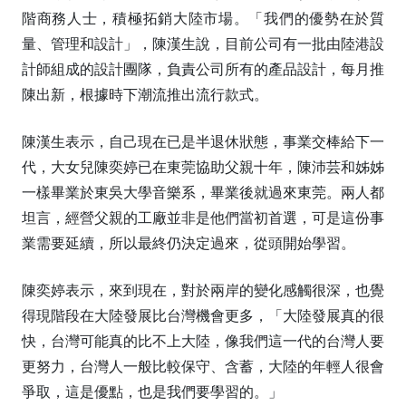
階商務人士，積極拓銷大陸市場。「我們的優勢在於質
量、管理和設計」，陳漢生說，目前公司有一批由陸港設
計師組成的設計團隊，負責公司所有的產品設計，每月推
陳出新，根據時下潮流推出流行款式。
陳漢生表示，自己現在已是半退休狀態，事業交棒給下一
代，大女兒陳奕婷已在東莞協助父親十年，陳沛芸和姊姊
一樣畢業於東吳大學音樂系，畢業後就過來東莞。兩人都
坦言，經營父親的工廠並非是他們當初首選，可是這份事
業需要延續，所以最終仍決定過來，從頭開始學習。
陳奕婷表示，來到現在，對於兩岸的變化感觸很深，也覺
得現階段在大陸發展比台灣機會更多，「大陸發展真的很
快，台灣可能真的比不上大陸，像我們這一代的台灣人要
更努力，台灣人一般比較保守、含蓄，大陸的年輕人很會
爭取，這是優點，也是我們要學習的。」