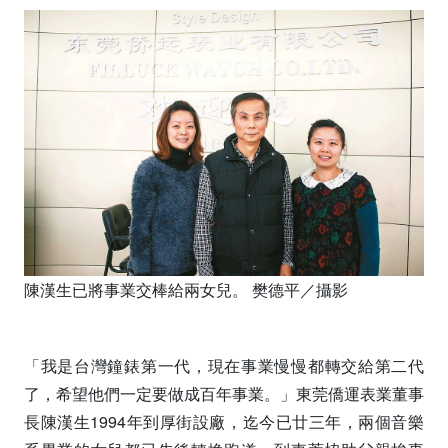
陳漢生已將事業交棒給兩女兒。 樊德平／攝影
「我是台灣鐘錶第一代，現在事業慢慢都轉交給第二代
了，希望他們一定要做成百年事業。」東莞僑運表業董事
長陳漢生1994年到厚街設廠，迄今已廿三年，兩個音樂