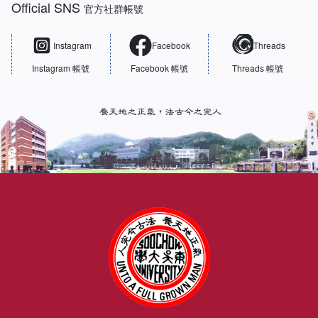
Official SNS
官方社群帳號
Instagram
Facebook
Threads
Instagram 帳號
Facebook 帳號
Threads 帳號