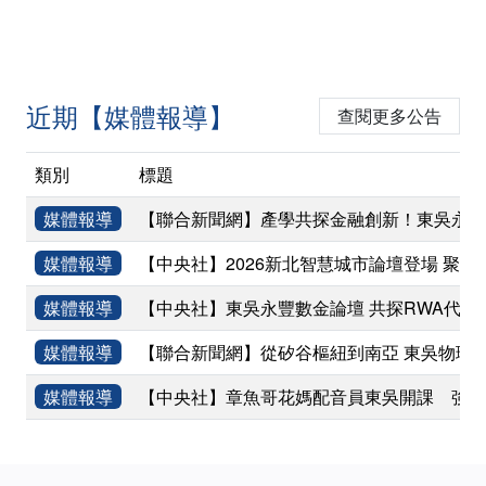
近期【媒體報導】
查閱更多公告
類別
標題
媒體報導
【聯合新聞網】產學共探金融創新！東吳永豐
媒體報導
【中央社】2026新北智慧城市論壇登場 聚焦
媒體報導
【中央社】東吳永豐數金論壇 共探RWA代幣
媒體報導
【聯合新聞網】從矽谷樞紐到南亞 東吳物理
媒體報導
【中央社】章魚哥花媽配音員東吳開課 強調
:::