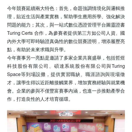
今年競賽延續兩大特色：首先，命題強調情境化與邏輯推
理，貼近生活與產業實務，幫助學生應用所學、強化解決
問題的能力；其次，與一站式數位憑證管理平台圖靈證書
Turing Certs 合作，為參賽者提供第三方如公司人資、國
內外大學可即時驗證真偽性的數位競賽證明，增添履歷亮
點，有助於未來求職與升學。
今年賽事另一亮點是邀請了多家企業共襄盛舉，包括哲煜
科技股份有限公司、碩達系統股份有限公司與Turing
Space等到場設攤，提供實習職缺、職涯諮詢與現場徵
才，讓學生得以近距離接觸業界，增加實務經驗與就業機
會。企業的參與不僅豐富賽事內涵，也進一步推動產學合
作，打造良性的人才培育循環。