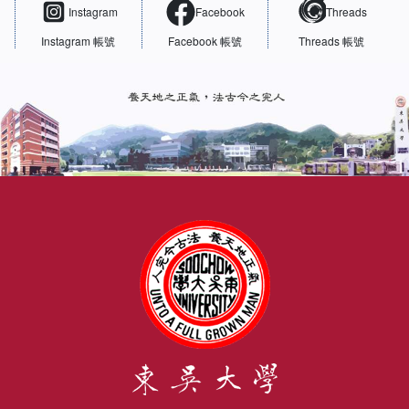
Instagram
Facebook
Threads
Instagram 帳號
Facebook 帳號
Threads 帳號