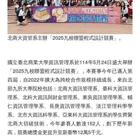
北商大資管系主辦「2025九校聯盟程式設計競賽」。
國立臺北商業大學資訊管理系於114年5月24日盛大舉辦
「2025九校聯盟程式設計競賽」，本賽事今年已邁入第
四屆，自2022年擴大為跨校合作規模持續成長，來自北
部九所大專院校包括：北商大資訊管理系、臺科大資訊管
理系、北科大資訊與財金管理系、東吳資訊管理學系、輔
仁資訊管理學系、長庚資訊管理學系、淡江管理科學學
系、北市大資訊科學系、亞東科大資訊管理系的學生齊聚
北商大切磋技術，今年參賽人數達152人，創下歷年新
高，競賽總獎金更提升至新臺幣12萬5千元。