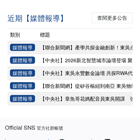
近期【媒體報導】
查閱更多公告
類別
標題
媒體報導
【聯合新聞網】產學共探金融創新！東吳永豐
媒體報導
【中央社】2026新北智慧城市論壇登場 聚焦
媒體報導
【中央社】東吳永豐數金論壇 共探RWA代幣
媒體報導
【聯合新聞網】從矽谷樞紐到南亞 東吳物理
媒體報導
【中央社】章魚哥花媽配音員東吳開課 強調
:::
Official SNS
官方社群帳號