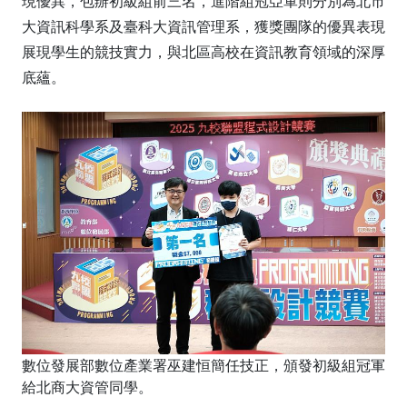
現優異，包辦初級組前三名，進階組冠亞軍則分別為北市
大資訊科學系及臺科大資訊管理系，獲獎團隊的優異表現
展現學生的競技實力，與北區高校在資訊教育領域的深厚
底蘊。
數位發展部數位產業署巫建恒簡任技正，頒發初級組冠軍
給北商大資管同學。