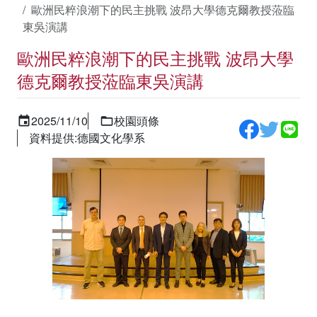
歐洲民粹浪潮下的民主挑戰 波昂大學德克爾教授蒞臨
東吳演講
歐洲民粹浪潮下的民主挑戰 波昂大學
德克爾教授蒞臨東吳演講
2025/11/10
校園頭條
資料提供:德國文化學系