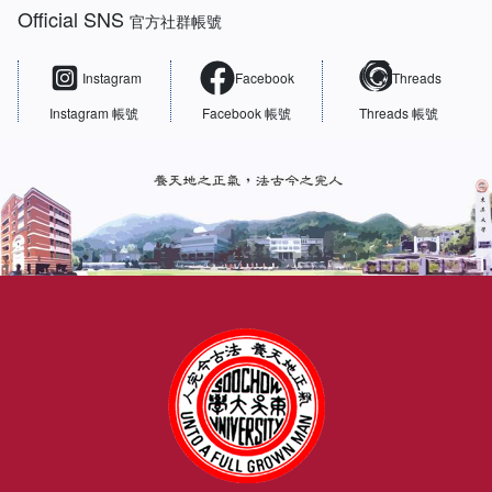
Official SNS
官方社群帳號
Instagram
Facebook
Threads
Instagram 帳號
Facebook 帳號
Threads 帳號