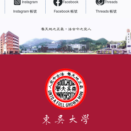
Instagram
Facebook
Threads
Instagram 帳號
Facebook 帳號
Threads 帳號