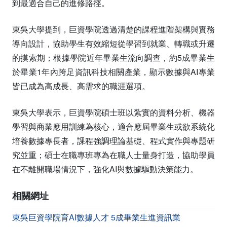
到最適合自己的進修路徑。
東吳大學提到，巨資學院透過清楚的課程進階架構與實務
導向設計，協助學生有效縮短從學習到就業、轉職或升遷
的摸索期；根據學院近年畢業生流向調查，約5成畢業生
於畢業1年內跨足資訊科技相關產業，顯示數據與AI專業
皆已成為高成長、高需求的職涯選項。
東吳大學表示，巨資學院碩士班以紮實的資料分析、機器
學習與商業應用訓練為核心，適合應屆畢業生或欲系統化
培養數據專長者，課程強調理論基礎、程式實作與專題研
究並重；碩士在職專班專為在職人士量身打造，協助學員
在不離開職場情況下，強化AI與數據驅動決策能力。
相關網址
東吳巨資學院育AI數據人才 5成畢業生進資訊業