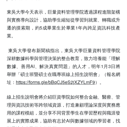
東吳大學今天表示，巨量資料管理學院透過課程進階架構
與實務導向設計，協助學生縮短從學習到就業、轉職或升
遷的摸索期，約5成畢業生於畢業1年內跨足資訊科技產
業。
東吳大學發布新聞稿指出，東吳大學巨量資料管理學院
深耕數據科學與管理決策的整合教育，致力培養能「理解
數據、善用AI、解決真實問題」的人才，明年1月3日將
舉辦「碩士班暨碩士在職專班線上招生說明會」（報名網
址：
https://forms.gle/bBqCJ5eS2jXZYLmF9
）。
線上招生說明會將介紹巨資學院如何整合金融、醫療、管
理與資訊技術等跨領域資源，打造兼顧理論深度與實務應
用的課程模組，並分享不同背景學生在學習歷程與職涯發
展上的實際成果，協助有志於AI與數據領域的學習者，找