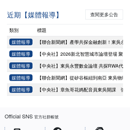
近期【媒體報導】
查閱更多公告
類別
標題
媒體報導
【聯合新聞網】產學共探金融創新！東吳永豐
媒體報導
【中央社】2026新北智慧城市論壇登場 聚焦
媒體報導
【中央社】東吳永豐數金論壇 共探RWA代幣
媒體報導
【聯合新聞網】從矽谷樞紐到南亞 東吳物理
媒體報導
【中央社】章魚哥花媽配音員東吳開課 強調
:::
Official SNS
官方社群帳號