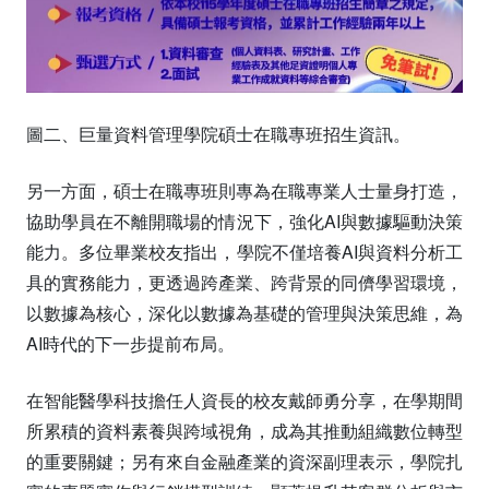
圖二、巨量資料管理學院碩士在職專班招生資訊。
另一方面，碩士在職專班則專為在職專業人士量身打造，
協助學員在不離開職場的情況下，強化AI與數據驅動決策
能力。多位畢業校友指出，學院不僅培養AI與資料分析工
具的實務能力，更透過跨產業、跨背景的同儕學習環境，
以數據為核心，深化以數據為基礎的管理與決策思維，為
AI時代的下一步提前布局。
在智能醫學科技擔任人資長的校友戴師勇分享，在學期間
所累積的資料素養與跨域視角，成為其推動組織數位轉型
的重要關鍵；另有來自金融產業的資深副理表示，學院扎