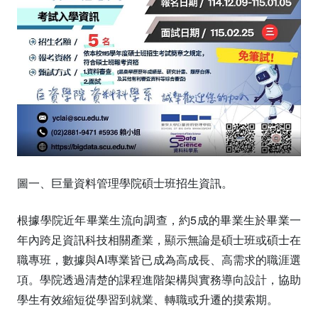
圖一、巨量資料管理學院碩士班招生資訊。
根據學院近年畢業生流向調查，約5成的畢業生於畢業一
年內跨足資訊科技相關產業，顯示無論是碩士班或碩士在
職專班，數據與AI專業皆已成為高成長、高需求的職涯選
項。學院透過清楚的課程進階架構與實務導向設計，協助
學生有效縮短從學習到就業、轉職或升遷的摸索期。