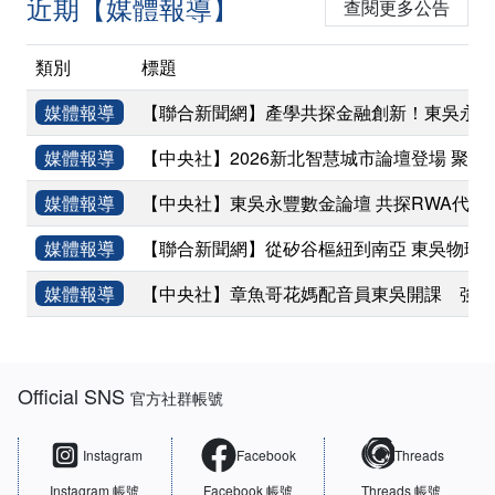
近期【媒體報導】
查閱更多公告
類別
標題
媒體報導
【聯合新聞網】產學共探金融創新！東吳永豐
媒體報導
【中央社】2026新北智慧城市論壇登場 聚焦
媒體報導
【中央社】東吳永豐數金論壇 共探RWA代幣
媒體報導
【聯合新聞網】從矽谷樞紐到南亞 東吳物理
媒體報導
【中央社】章魚哥花媽配音員東吳開課 強調
:::
Official SNS
官方社群帳號
Instagram
Facebook
Threads
Instagram 帳號
Facebook 帳號
Threads 帳號