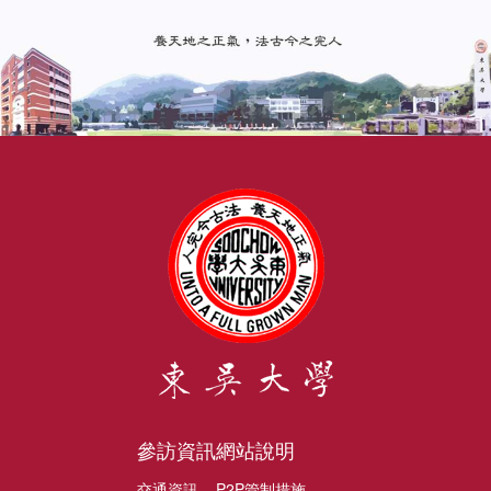
參訪資訊
網站說明
交通資訊
P2P管制措施