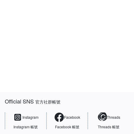
:::
Official SNS
官方社群帳號
Instagram
Facebook
Threads
Instagram 帳號
Facebook 帳號
Threads 帳號