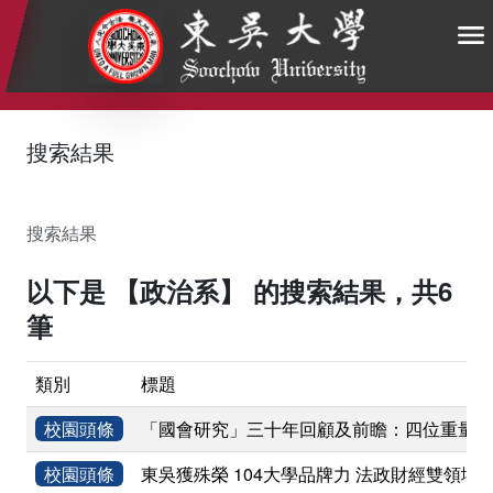
:::
:::
:::
搜索結果
搜索結果
以下是 【政治系】 的搜索結果，共6
筆
類別
標題
校園頭條
「國會研究」三十年回顧及前瞻：四位重量級
校園頭條
東吳獲殊榮 104大學品牌力 法政財經雙領域