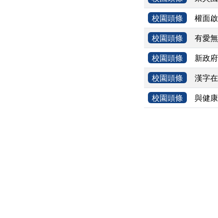
校園頭條
權面啟動
校園頭條
有愛無
校園頭條
新政府
校園頭條
漢字在
校園頭條
與健康