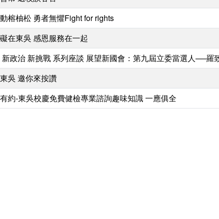
榕柚松 勇者無懼Fight for rights
礙在東吳 感恩服務在一起
 新政治 新挑戰 系列座談 展望新國會：第九屆立委當選人──羅致
東吳 邀你來按讚
有約-東吳校慶免費健檢專業諮詢趣味知識 一應俱全