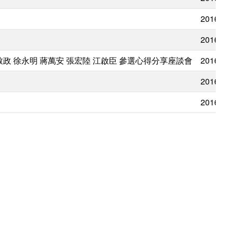
2016/0
2016/0
政 徐永明 蔣萬安 張宏陸 江啟臣 參選心得分享座談會
2016/0
2016/0
2016/0