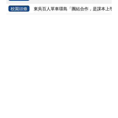
校園頭條
東吳百人單車環島「團結合作，是課本上學不