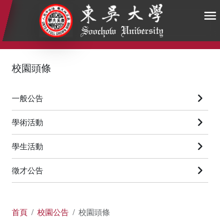
:::
:::
:::
校園頭條
一般公告
學術活動
學生活動
徵才公告
首頁
校園公告
校園頭條