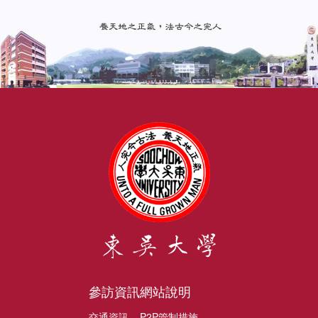
參訪資訊
網站說明
交通資訊
P2P管制措施