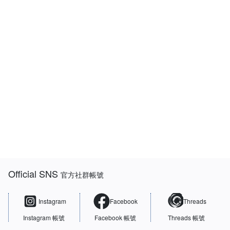
:::
Official SNS
官方社群帳號
Instagram
Facebook
Threads
Instagram 帳號
Facebook 帳號
Threads 帳號