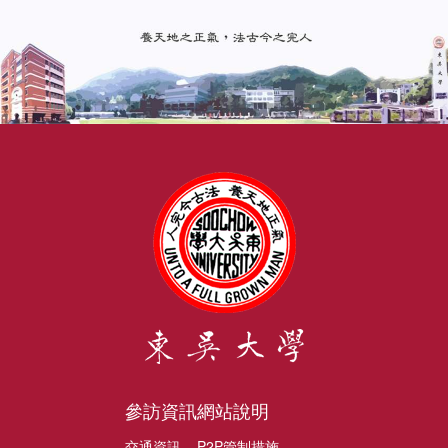
參訪資訊
網站說明
交通資訊
P2P管制措施