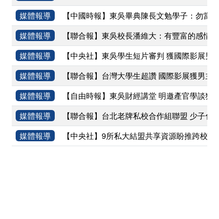
媒體報導
【中國時報】東吳畢典陳長文勉學子：勿當法
媒體報導
【聯合報】東吳校長潘維大：有豐富的感情 法
媒體報導
【中央社】東吳學生短片審判 獲國際影展男
媒體報導
【聯合報】台灣大學生超讚 國際影展獲男主
媒體報導
【自由時報】東吳財經講堂 明邀產官學談獨
媒體報導
【聯合報】台北老牌私校合作組聯盟 少子化搶
媒體報導
【中央社】9所私大結盟共享資源盼推跨校雙