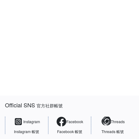
:::
Official SNS
官方社群帳號
Instagram
Facebook
Threads
Instagram 帳號
Facebook 帳號
Threads 帳號