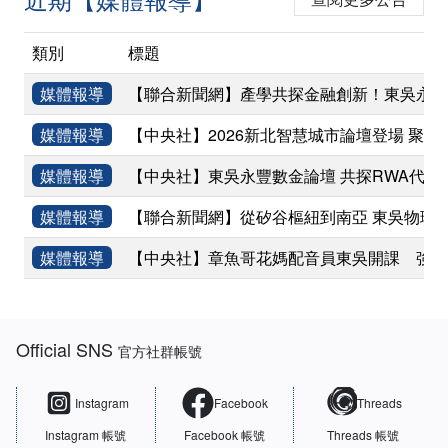
類別
標題
媒體報導
【聯合新聞網】產學共探金融創新！東吳永豐
媒體報導
【中央社】2026新北智慧城市論壇登場 聚焦
媒體報導
【中央社】東吳永豐數金論壇 共探RWA代幣
媒體報導
【聯合新聞網】從矽谷樞紐到南亞 東吳物理
媒體報導
【中央社】章魚哥花媽配音員東吳開課 強調
:::
Official SNS
官方社群帳號
Instagram
Facebook
Threads
Instagram 帳號
Facebook 帳號
Threads 帳號