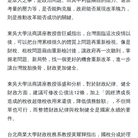
考量的壓力等，是否能夠克服，政府能否展現改革魄力，
則是推動改革能否成功的關鍵。
東吳大學法商講座教授曾巨威指出，台灣面臨這次疫情以
後，可以把台灣累積很久的體質上問題再重新檢視。像是
財稅、租稅問題藉由重新檢討後，讓政府再一次聽到，掌
握老問題、新局勢，找一個更好的機會重新改革，進一步
讓台灣脫胎換骨，財政更加健全。
東吳大學法商講座教授張盛和分析，對於財政紀律、健全
財政方面，建議可修改公債法12條，加上「因經濟成長
造成的稅收超徵稅收用來還債，降低債務餘額」，不但簡
單也可行，而整體財政紀律與稅制健全是國家永續的要
件。
台北商業大學財政稅務系教授黃耀輝指出，國稅分成於理