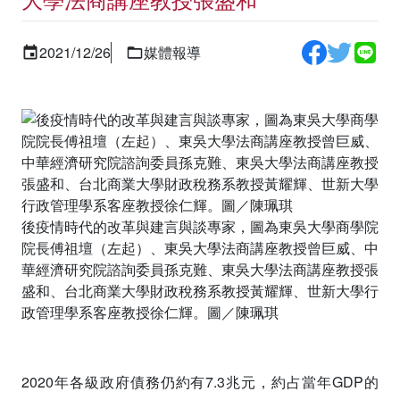
2021/12/26
媒體報導
後疫情時代的改革與建言與談專家，圖為東吳大學商學院
院長傅祖壇（左起）、東吳大學法商講座教授曾巨威、中
華經濟研究院諮詢委員孫克難、東吳大學法商講座教授張
盛和、台北商業大學財政稅務系教授黃耀輝、世新大學行
政管理學系客座教授徐仁輝。圖／陳珮琪
2020年各級政府債務仍約有7.3兆元，約占當年GDP的