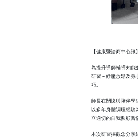
【健康暨諮商中心訊
為提升導師輔導知能並
研習－紓壓放鬆及身
巧。
師長在關懷與陪伴學
以多年身體調理經驗
立適切的自我照顧習
本次研習採觀念分享