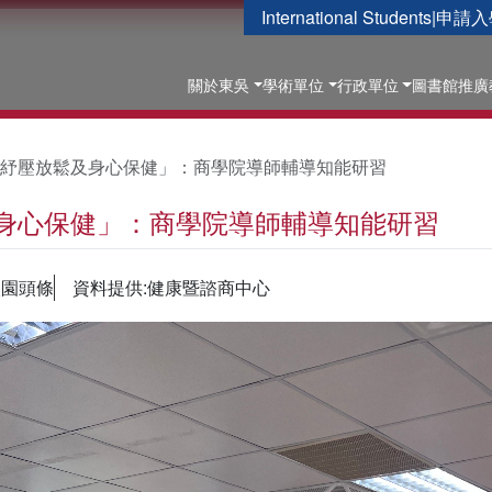
International Students
|
申請入
關於東吳
學術單位
行政單位
圖書館
推廣
紓壓放鬆及身心保健」：商學院導師輔導知能研習
身心保健」：商學院導師輔導知能研習
校園頭條
資料提供:健康暨諮商中心