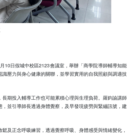
月10日假城中校區2123會議室，舉辦「商學院導師輔導知能
認識壓力與身心健康的關聯，並學習實用的自我照顧與調適技
，長期投入輔導工作也可能累積心理與生理負荷。羅鈞諭講師
態，並引導師長透過身體覺察，及早發現疲勞與緊繃訊號，建
放鬆及正念呼吸練習，透過覺察呼吸、身體感受與情緒變化，