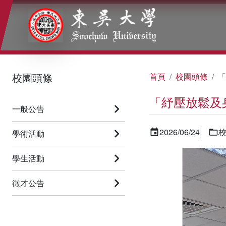
:::
:::
:::
校園頭條
首頁
校園頭條
「
「紓壓放鬆及
一般公告
2026/06/24
學術活動
學生活動
徵才公告