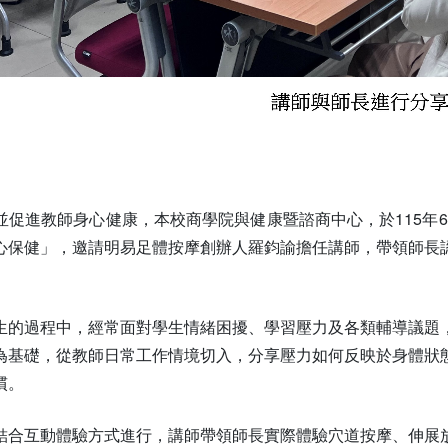
】
促進教師身心健康，本校商學院與健康暨諮商中心，於115年6
心保健」，邀請明易足體按摩創辦人羅鈞諭擔任講師，帶領師長
生的過程中，經常面對學生情緒困擾、學習壓力及各類輔導議題
為基礎，從教師日常工作情境切入，分享壓力如何反映於身體狀
慣。
結合互動體驗方式進行，講師帶領師長實際體驗穴道按摩、伸展