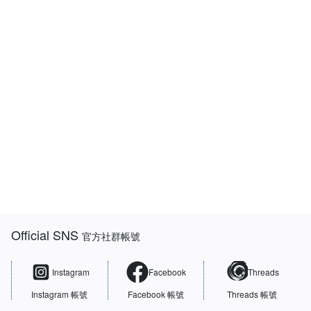
:::
Official SNS
官方社群帳號
Instagram
Facebook
Threads
Instagram 帳號
Facebook 帳號
Threads 帳號