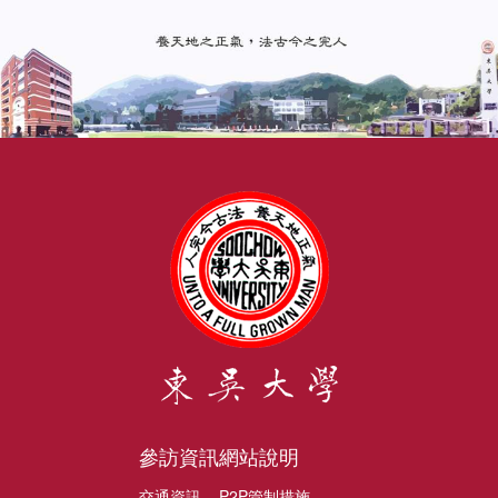
參訪資訊
網站說明
交通資訊
P2P管制措施