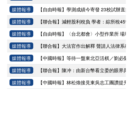
媒體報導
【自由時報】學測成績今寄發 23校試辦直接
媒體報導
【聯合報】減輕股利稅負 學者：綜所稅45%應
媒體報導
【自由時報】〈台北都會〉小型作業所 場地尋覓
媒體報導
【聯合報】大法官作出解釋 聲請人法律系教授
媒體報導
【中國時報】等待一盤東北亞活棋／劉必榮(
媒體報導
【聯合報】陳冲：由新台幣看立委的眼界與格
媒體報導
【中國時報】林松煥接見東吳志工團讚提升人